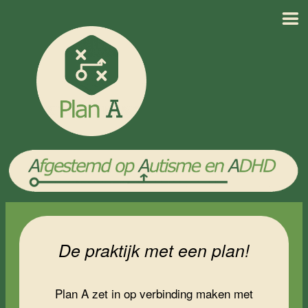
Skip
to
content
De praktijk met een plan!
Plan A zet in op verbinding maken met