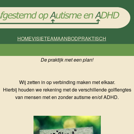
HOME
VISIE
TEAM
AANBOD
PRAKTISCH
De praktijk met een plan!
Wij zetten in op verbinding maken met elkaar.
Hierbij houden we rekening met de verschillende golflengtes
van mensen met en zonder autisme en/of ADHD.